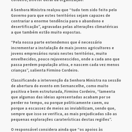
A Senhora Ministra realçou que “tudo tem sido feito pelo
Governo para que estes territórios sejam capazes de
contrariar a enorme tendência para o abandono e
desertificação”, agravadas pelas alterações climatéricas
a que também estão muito expostas.
“Pela nossa parte entendemos que é necessário
incrementar a instalação de mais jovens agricultores e
jovens empresários rurais nestes territórios, muito
envelhecidos, pouco rejuvenescidos, onde a cada ano que
passa perdem população ativa, e nascem cada vez menos
crianças”, salienta Firmino Cordeiro.
Classificando a intervenção da Senhora Ministra na sessão
de abertura do evento em Sernancelhe, como muito
positiva e bem estruturada, Firmino Cordeiro, “lamenta
que algumas das ideias apresentadas acabam por se
perder no tempo, ou porque politicamente caem, ou
porque a escassez de meios as inviabilizam, sendo que,
sempre que isso se verifica, as mais prejudicadas são as
pequenas explorações caraterísticas destas regiões”.
O responsável considera ainda que “os apoios às