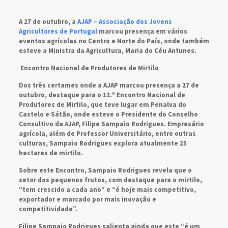
A 27 de outubro, a
AJAP – Associação dos Jovens
Agricultores de Portugal
marcou presença em vários
eventos agrícolas no Centro e Norte do País, onde também
esteve a Ministra da Agricultura, Maria do Céu Antunes.
Encontro Nacional de Produtores de Mirtilo
Dos três certames onde a AJAP marcou presença a 27 de
outubro, destaque para o 12.º Encontro Nacional de
Produtores de Mirtilo, que teve lugar em Penalva do
Castelo e Sátão, onde esteve o Presidente do Conselho
Consultivo da AJAP, Filipe Sampaio Rodrigues. Empresário
agrícola, além de Professor Universitário, entre outras
culturas, Sampaio Rodrigues explora atualmente 25
hectares de mirtilo.
Sobre este Encontro, Sampaio Rodrigues revela que o
setor dos pequenos frutos, com destaque para o mirtilo,
“tem crescido a cada ano” e “é hoje mais competitivo,
exportador e marcado por mais inovação e
competitividade”.
Filipe Sampaio Rodrigues salienta ainda que este “é um