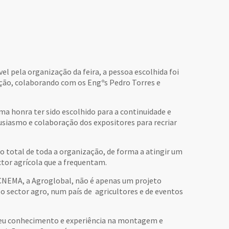
el pela organização da feira, a pessoa escolhida foi
ição, colaborando com os Engºs Pedro Torres e
a honra ter sido escolhido para a continuidade e
tusiasmo e colaboração dos expositores para recriar
total de toda a organização, de forma a atingir um
ctor agrícola que a frequentam.
 CNEMA, a Agroglobal, não é apenas um projeto
o sector agro, num país de agricultores e de eventos
 seu conhecimento e experiência na montagem e