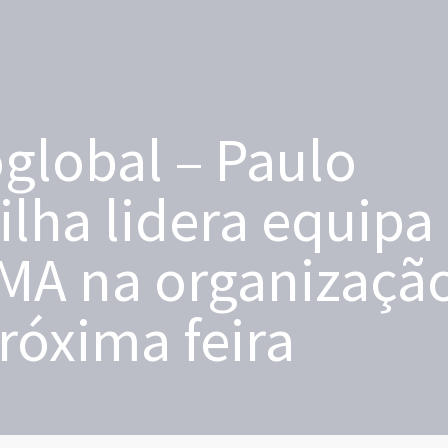
global – Paulo
ilha lidera equipa
MA na organizaçã
róxima feira