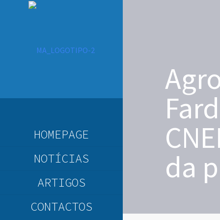
Agro
Fard
CNE
HOMEPAGE
da p
NOTÍCIAS
ARTIGOS
CONTACTOS