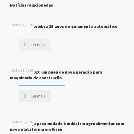
Notícias relacionadas
Julho 23, 2026
John Deere celebra 25 anos do guiamento automático
Ler mais
Julho 16, 2026
MICHELIN XHA3: um pneu de nova geração para
maquinaria de construção
Ler mais
Julho 10, 2026
STEF reforça proximidade à indústria agroalimentar com
nova plataforma em Viseu