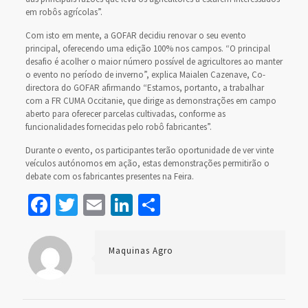
em robôs agrícolas”.
Com isto em mente, a GOFAR decidiu renovar o seu evento
principal, oferecendo uma edição 100% nos campos. “O principal
desafio é acolher o maior número possível de agricultores ao manter
o evento no período de inverno”, explica Maialen Cazenave, Co-
directora do GOFAR afirmando “Estamos, portanto, a trabalhar
com a FR CUMA Occitanie, que dirige as demonstrações em campo
aberto para oferecer parcelas cultivadas, conforme as
funcionalidades fornecidas pelo robô fabricantes”.
Durante o evento, os participantes terão oportunidade de ver vinte
veículos autónomos em ação, estas demonstrações permitirão o
debate com os fabricantes presentes na Feira.
Facebook
Twitter
Email
LinkedIn
Share
Maquinas Agro