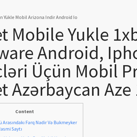
 Yükle Mobil Arizona Indir Android Io
t Mobile Yukle 1x
ware Android, Iph
ləri Üçün Mobil P
t Azərbaycan Aze
Content
ü Arasındakı Fərq Nədir Və Bukmeyker
Rəsmi Saytı