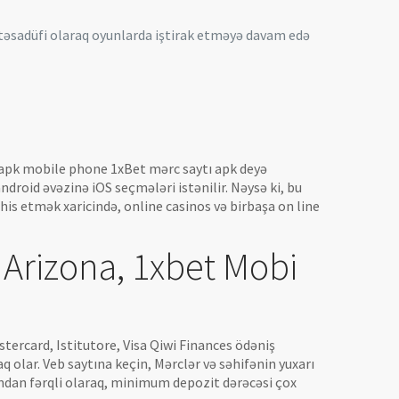
 təsadüfi olaraq oyunlarda iştirak etməyə davam edə
 apk mobile phone 1xBet mərc saytı apk deyə
android əvəzinə iOS seçmələri istənilir. Nəysə ki, bu
is etmək xaricində, online casinos və birbaşa on line
 Arizona, 1xbet Mobi
stercard, Istitutore, Visa Qiwi Finances ödəniş
 olar. Veb saytına keçin, Mərclər və səhifənin yuxarı
ından fərqli olaraq, minimum depozit dərəcəsi çox