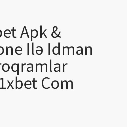
bet Apk &
one Ilə Idman
roqramlar
 1xbet Com