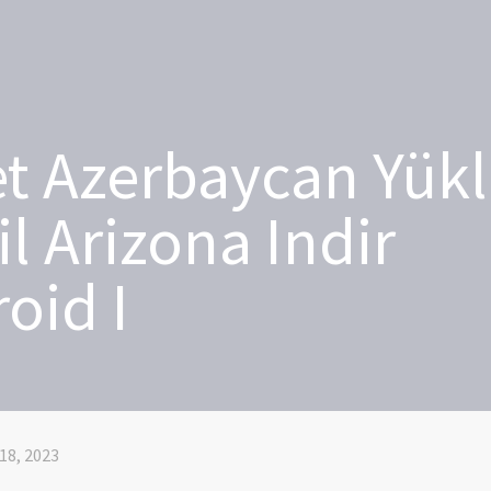
t Azerbaycan Yük
l Arizona Indir
oid I
18, 2023