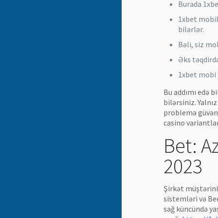
Burada 1xbe
1xbet mobil
bilərlər.
Bəli, siz mo
Əks təqdirdə
1xbet mobi y
Bu addımı edə b
bilərsiniz. Yalnı
problemə güvən i
casino variantlar
Bet: A
2023
Şirkət müştərini
sistemləri və Be
sağ küncündə yaş