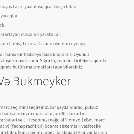
yüş tarixi yaxınlaşdıqca dəyişə bilər.
yacaqlar.
ck.
rarlayan nüsxələri yaratdılar.
nlı bahis, Toto və Casino oyunları oynaya.
r hansı bir hadisəyə basa bilərsiniz. Oyunun
laşdırması istənir. Sığorta, mərcin itirildiyi təqdirdə
qında bütün məlumatları tapa bilərsiniz.
r Və Bukmeyker
ərc seçimini seçirsiniz. Bir qayda olaraq, pulsuz
n hadisələri üzrə mərclər üçün 30-dan artıq
ərbələri və t. Hesabınızı nəğd alfilerazo 1xBet mərc
tiv) (fachsprachlich) ödəmə sistemləri vasitəsilə
 bilər. İkinci seçim 1xbet ilə əlaqəli IP ünvanlarının