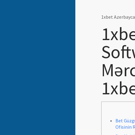
1xbet Azerbaycan
1xbe
Soft
Mərc
1xbe
Bet Güzg
Ofisinin 