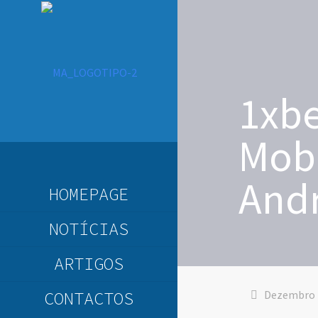
1xbe
Mobi
Andr
HOMEPAGE
NOTÍCIAS
ARTIGOS
CONTACTOS
Dezembro 