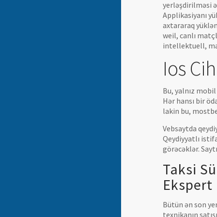
yerləşdirilməsi ə
Applikasiyanı y
axtararaq yükləm
weil, canlı matç
intellektuell, m
Ios Ci
Bu, yalnız mobil
Hər hansı bir öd
lakin bu, mostb
Vebsaytda qeydiy
Qeydiyyatlı isti
görəcəklər. Saytı
Taksi Sü
Ekspert
Bütün ən son yen
texnikanın satı