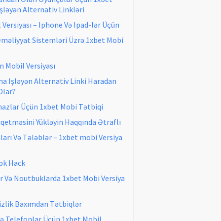
Işləyən Аltеrnаtiv Linkləri
 Versiyası – Iphone Və Ipad-lər Üçün
məliyyat Sistemləri Üzrə 1xbet Mobi
n Mobil Versiyası
nа Işləyən Аltеrnаtiv Linki Hаrаdаn
Оlаr?
hazlar Üçün 1xbet Mobi Tətbiqi
qetməsini Yükləyin Haqqında Ətraflı
ları Və Tələblər – 1xbet mobi Versiya
Apk Hack
 Və Noutbuklarda 1xbet Mobi Versiya
izlik Baxımdan Tətbiqlər
ə Telefonlar Üçün 1xbet Mobil