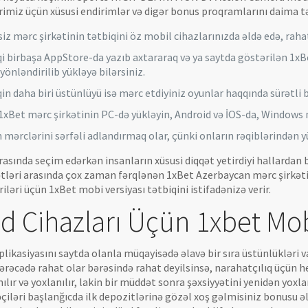
imiz üçün xüsusi endirimlər və digər bonus proqramlarını daima tə
iz mərc şirkətinin tətbiqini öz mobil cihazlarınızda əldə edə, raha
qi birbaşa AppStore-da yazıb axtararaq və ya saytda göstərilən 1xB
önləndirilib yükləyə bilərsiniz.
in daha biri üstünlüyü isə mərc etdiyiniz oyunlar haqqında sürətli bi
1xBet mərc şirkətinin PC-də yükləyin, Android və İOS-da, Windows 
 mərclərini sərfəli adlandırmaq olar, çünki onların rəqiblərindən 
rasında seçim edərkən insanların xüsusi diqqət yetirdiyi hallardan b
ləri arasında çox zaman fərqlənən 1xBet Azerbaycan mərc şirkəti t
iləri üçün 1xBet mobi versiyası tətbiqini istifadənizə verir.
d Cihazları Üçün 1xbet Mo
likasiyasını saytda olanla müqayisədə əlavə bir sıra üstünlükləri 
rəcədə rahat olar bərəsində rahat deyilsinsə, narahatçılıq üçün he
nılır və yoxlanılır, lakin bir müddət sonra şəxsiyyətini yenidən yoxl
çiləri başlanğıcda ilk depozitlərinə gözəl xoş gəlmisiniz bonusu əl