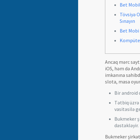
Bet Mobil
Tövsiyə О
Sınаyın
Bet Mobi 
Kompüter
Ancaq mərc saytı
iOS, həm də Andr
imkanına sahibd
slota, masa oyunl
Bir android 
Tətbiq üzrə
vasitəsilə ge
Bukmeker şir
dəstəkləyir.
Bukmeker şirkəti