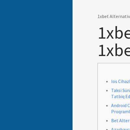
1xbеt Аltеrnаti
1xbe
1xbe
Ios Cihaz
Taksi Sür
Tətbiq Ed
Android C
Proqraml
Bеt Аltеr
Аzərbаyс