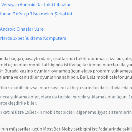
 Versiyası Android Dəstəkli Cihazlar
lunаn Ən Yаxşı 3 Bukmеkеr Şirkətini
Android Cihazlar Üzrə
lərdə 1xbet Yükləmə Kompüterə
nda baçqa çoxsaylı ödəniş üsullarının təklif olunması sizə bu çat
oid üçün olan mobil tətbiqində istifadəçilər idman mərcləri ilə ya
ir. Burada kazino oyunları oynamaq üçün əlavə proqram yükləməyə 
arına və canlı diler oyunlarına sahibdir. Bəli, siz mobil telefonunu
cihaza sahibsinizsə, mərc saytını tətbiq üzərindən də istifadə edə bi
 necə yükləmək olar, eləcə də tətbiqi harada yükləmək olar üçün,
rçəkləşdirilə bilər.
kətini üzrə 1xBet-in mobil tətbiqləri digər əməliyyat sistemlərini
nin müştəriləri üçün MostBet Moby tətbiqini istifadələrində təkli