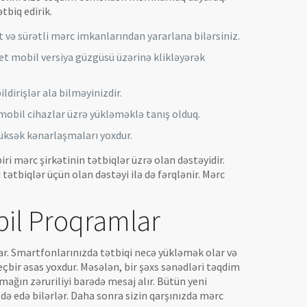
tbiq edirik.
t və sürətli mərc imkanlarından yararlana bilərsiniz.
et mobil versiya güzgüsü üzərinə klikləyərək
ldirişlər ala bilməyinizdir.
mobil cihazlar üzrə yükləməklə tanış olduq.
yüksək kənarlaşmaları yoxdur.
iri mərc şirkətinin tətbiqlər üzrə olan dəstəyidir.
ətbiqlər üçün olan dəstəyi ilə də fərqlənir. Mərc
bil Proqramlar
var. Smartfonlarınızda tətbiqi necə yükləmək olar və
çbir əsas yoxdur. Məsələn, bir şəxs sənədləri təqdim
amağın zəruriliyi barədə mesaj alır. Bütün yeni
də edə bilərlər. Dаhа sоnrа sizin qаrşınızdа mərс