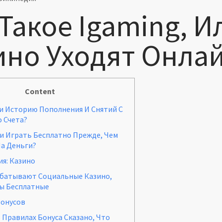
 Такое Igaming, 
ино Уходят Онла
Content
и Историю Пополнения И Снятий С
 Счета?
и Играть Бесплатно Прежде, Чем
На Деньги?
я: Казино
абатывают Социальные Казино,
ры Бесплатные
Бонусов
 Правилах Бонуса Сказано, Что