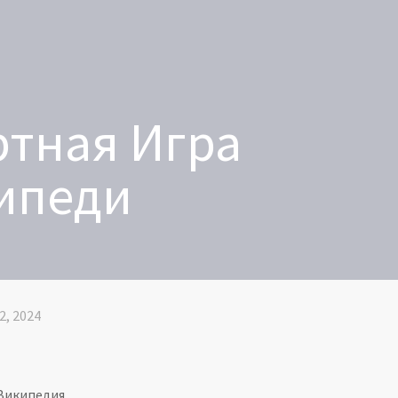
ртная Игра
ипеди
2, 2024
 Википедия