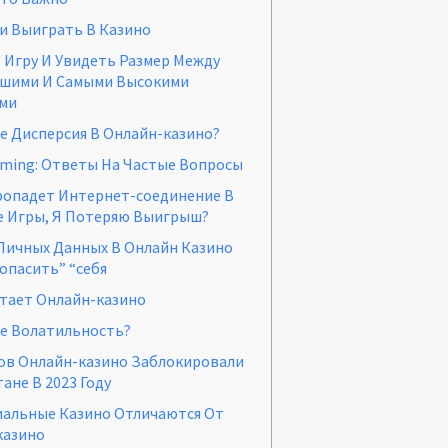
и Выиграть В Казино
 Игру И Увидеть Размер Между
шими И Самыми Высокими
ми
е Дисперсия В Онлайн-казино?
aming: Ответы На Частые Вопросы
Пропадет Интернет-соединение В
е Игры, Я Потеряю Выигрыш?
Личных Данных В Онлайн Казино
опасить” “себя
отает Онлайн-казино
ое Волатильность?
тов Онлайн-казино Заблокировали
тане В 2023 Году
иальные Казино Отличаются От
казино