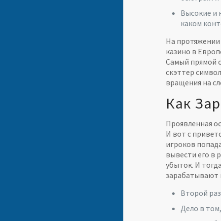
Высокие и 
каком конт
На протяжении 
казино в Европ
Самый прямой 
скэттер символ
вращения на сл
Как Зар
Проявленная ос
И вот с привет
игроков попада
вывести его в 
убыток. И тогд
зарабатывают 
Второй раз
Дело в том