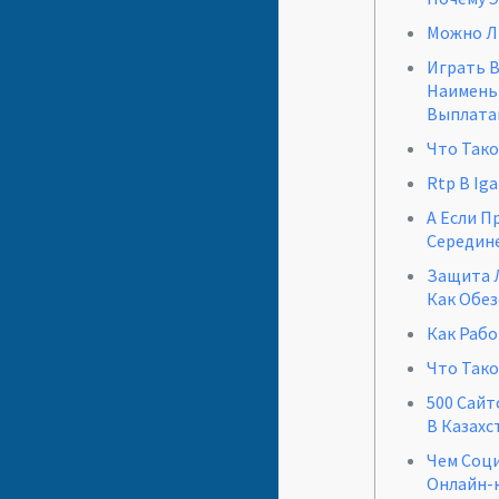
Можно Л
Играть В
Наимень
Выплата
Что Тако
Rtp В Ig
А Если 
Середин
Защита 
Как Обез
Как Раб
Что Так
500 Сай
В Казахс
Чем Соц
Онлайн-