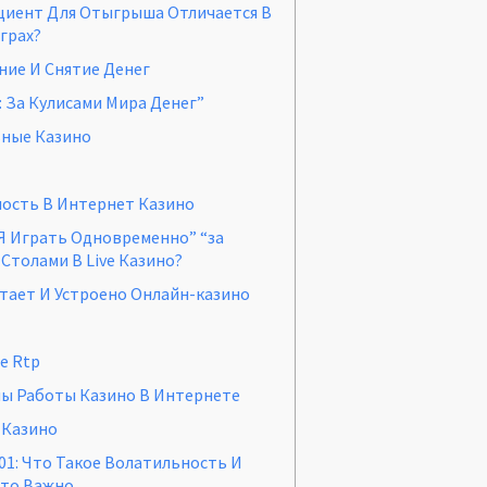
иент Для Отыгрыша Отличается В
грах?
ние И Снятие Денег
 За Кулисами Мира Денег”
ьные Казино
ность В Интернет Казино
Я Играть Одновременно” “за
Столами В Live Казино?
тает И Устроено Онлайн-казино
е Rtp
ы Работы Казино В Интернете
 Казино
01: Что Такое Волатильность И
Это Важно