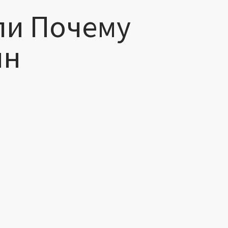
Или Почему
йн