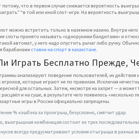
 потому, что в первом случае снижается вероятность выигрыш
играть” “в той или иной слот-игре. На вероятность выигрыша 
лот можно встретить только в наземном казино. Внутри него 
ие слоты принято называть «однорукими бандитами» и относ
акой автомат, у него надо опустить рычаг либо ручку. Обыч
мя барабанами
ставки на спорт в казахстане
.
и Играть Бесплатно Прежде, Че
раммы анализируют поведение пользователей, их действия и 
 игроков, которые играют не по правилам. Исключая нечестны
ересной для остальных. Затем, несмотря на запрет — а может
 расцвёл и на суше, в результате чего появилось «несколько 
 азартные игры в России официально запрещены.
ение % кэшбэка за проигрыш, безусловно, смягчит удар.
о, выигрышная комбинация состоит из трех последовательны
нусов всегда предусматривают условия отыгрыша в разных ви