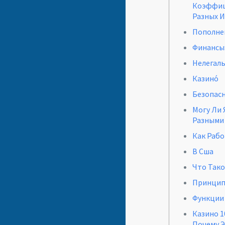
Коэффиц
Разных И
Пополне
Финансы:
Нелегал
Казино́
Безопас
Могу Ли 
Разными 
Как Рабо
В Сша
Что Тако
Принцип
Функции
Казино 1
Почему 